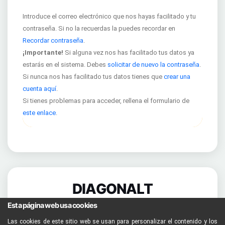
Introduce el correo electrónico que nos hayas facilitado y tu
contraseña. Si no la recuerdas la puedes recordar en
Recordar contraseña
.
¡Importante!
Si alguna vez nos has facilitado tus datos ya
estarás en el sistema. Debes
solicitar de nuevo la contraseña
.
Si nunca nos has facilitado tus datos tienes que
crear una
cuenta aquí
.
Si tienes problemas para acceder, rellena el formulario de
este enlace
.
DIAGONALT
© 2023 DIAGONALT.
Esta página web usa cookies
Powered by
Fit Cloud
Las cookies de este sitio web se usan para personalizar el contenido y los