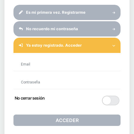
Es mi primera vez. Registrarme
No recuerdo mi contraseña
Ya estoy registrado. Acceder
(requerido)
(requerido)
No cerrar sesión
ACCEDER